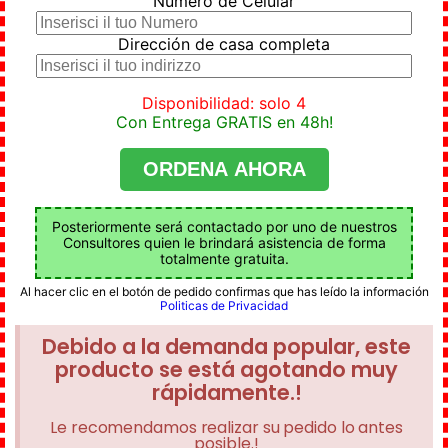
Numero de Celular
Dirección de casa completa
Disponibilidad: solo 4
Con Entrega GRATIS en 48h!
Posteriormente será contactado por uno de nuestros
Consultores quien le brindará asistencia de forma
totalmente gratuita.
Al hacer clic en el botón de pedido confirmas que has leído la información
Politicas de Privacidad
Debido a la demanda popular, este
producto se está agotando muy
rápidamente.!
Le recomendamos realizar su pedido lo antes
posible.!