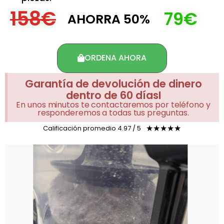
158€
79€
AHORRA 50%
ORDENA AHORA
Garantía de devolución de dinero
dentro de 60 díasI
En unos minutos te contactaremos por teléfono y
responderemos a todas tus preguntas.
Calificación promedio 4.97 / 5
☆
☆
☆
☆
☆