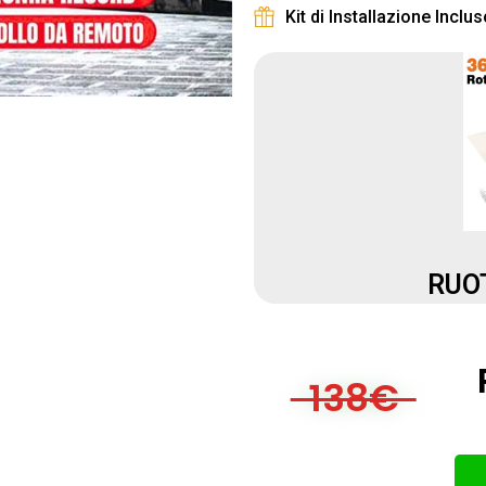
Kit di Installazione Inclus
RUO
138€