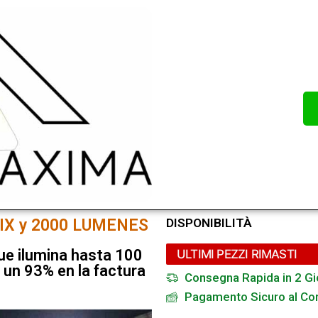
IX y 2000 LUMENES
DISPONIBILITÀ
ue ilumina hasta 100
ULTIMI PEZZI RIMASTI
 un 93% en la factura
Consegna Rapida in 2 Gi
Pagamento Sicuro al Cor