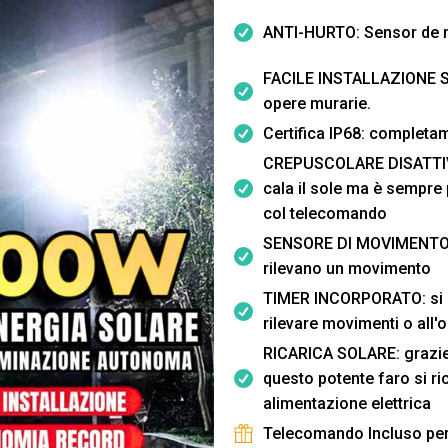
ANTI-HURTO: Sensor de m
FACILE INSTALLAZIONE SE
opere murarie.
Certifica IP68: completam
CREPUSCOLARE DISATTIVA
cala il sole ma è sempre 
col telecomando
SENSORE DI MOVIMENTO: 
rilevano un movimento
TIMER INCORPORATO: si 
rilevare movimenti o all'
RICARICA SOLARE: grazie 
questo potente faro si r
alimentazione elettrica
Telecomando Incluso per