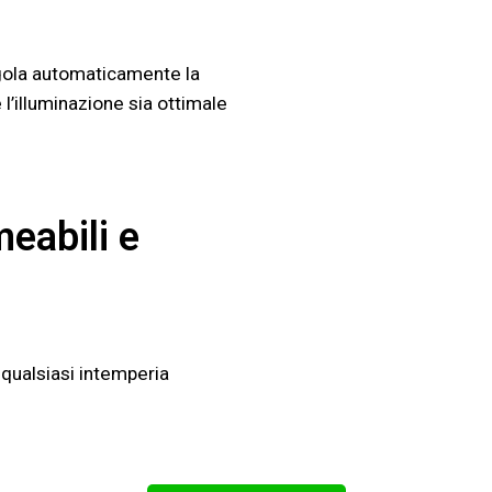
egola automaticamente la
l’illuminazione sia ottimale
eabili e
 qualsiasi intemperia