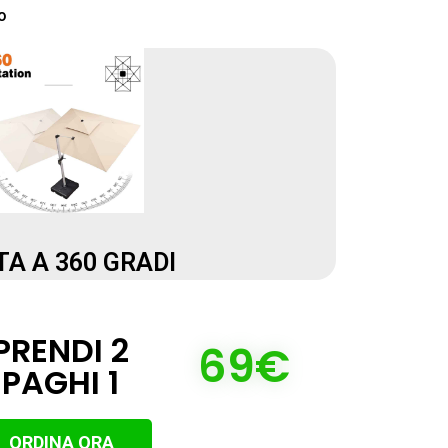
o
TA A 360 GRADI
PRENDI 2
69€
PAGHI 1
ORDINA ORA