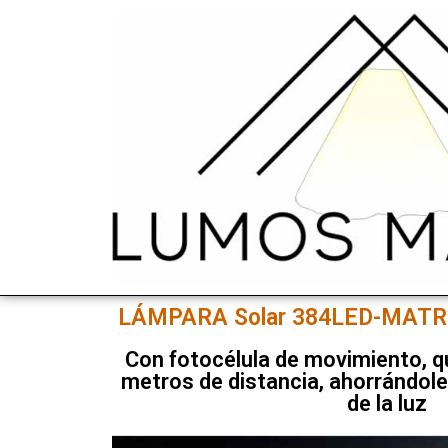
LÁMPARA Solar 384LED-MATR
Con fotocélula de movimiento, q
metros de distancia, ahorrándole
de la luz