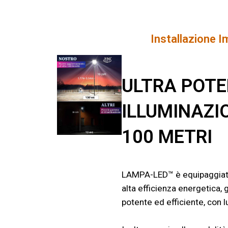
Installazione 
ULTRA POTE
ILLUMINAZI
100 METRI
LAMPA-LED™ è equipaggiat
alta efficienza energetica,
potente ed efficiente, con 