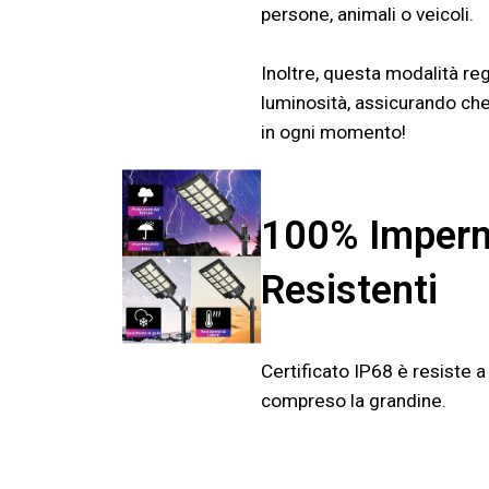
persone, animali o veicoli.
Inoltre, questa modalità r
luminosità, assicurando che 
in ogni momento!
100% Imperm
Resistenti
Certificato IP68 è resiste a
compreso la grandine.