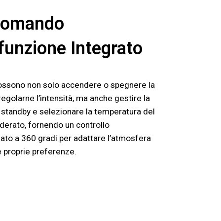
comando
funzione Integrato
possono non solo accendere o spegnere la
egolarne l’intensità, ma anche gestire la
 standby e selezionare la temperatura del
derato, fornendo un controllo
ato a 360 gradi per adattare l’atmosfera
e proprie preferenze.