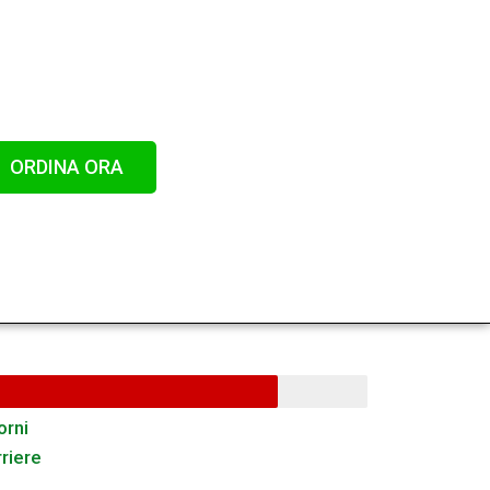
ORDINA ORA
orni
riere