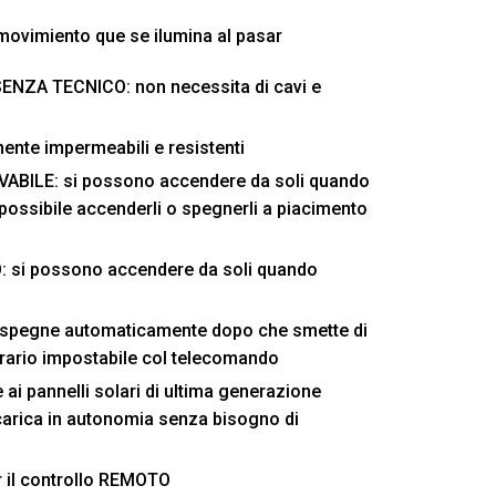
ovimiento que se ilumina al pasar
NZA TECNICO: non necessita di cavi e
ente impermeabili e resistenti
BILE: si possono accendere da soli quando
possibile accenderli o spegnerli a piacimento
si possono accendere da soli quando
spegne automaticamente dopo che smette di
orario impostabile col telecomando
ai pannelli solari di ultima generazione
icarica in autonomia senza bisogno di
 il controllo REMOTO