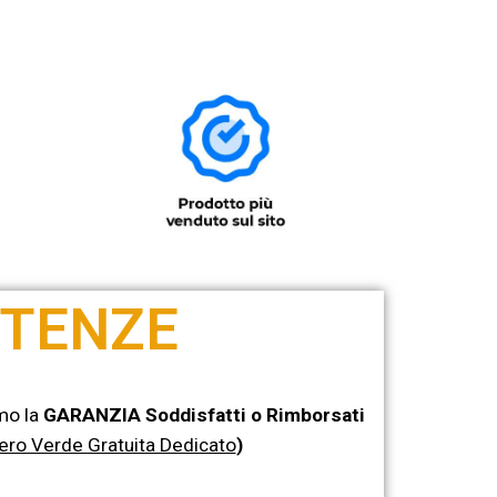
RTENZE
amo la
GARANZIA Soddisfatti o Rimborsati
ro Verde Gratuita Dedicato
)