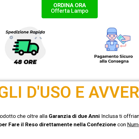
ORDINA ORA
Offerta Lampo
GLI D'USO E AVVE
rodotto che oltre alla
Garanzia di due Anni
Inclusa ti offri
 per Fare il Reso direttamente nella Confezione
con
Nume