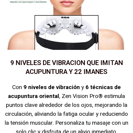
9 NIVELES DE VIBRACION QUE IMITAN
ACUPUNTURA Y 22 IMANES
Con
9 niveles de vibración
y
6 técnicas de
acupuntura oriental
, Zen Vision Pro® estimula
puntos clave alrededor de los ojos, mejorando la
circulación, aliviando la fatiga ocular y reduciendo
la tensión muscular. Personaliza tu masaje con un
solo clic y disfruta de un alivio inmediato,