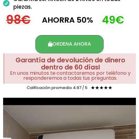
piezas.
98€
49€
AHORRA 50%
ORDENA AHORA
Garantía de devolución de dinero
dentro de 60 díasI
En unos minutos te contactaremos por teléfono y
responderemos a todas tus preguntas.
Calificación promedio 4.97 / 5
☆
☆
☆
☆
☆