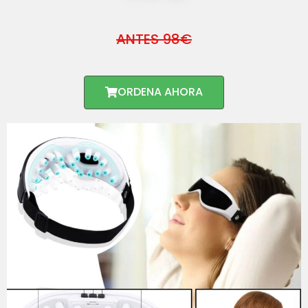
ANTES 98€
ORDENA AHORA