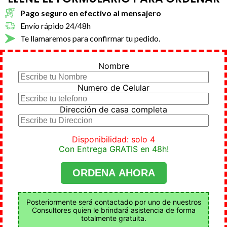
Pago seguro en efectivo al mensajero
Envío rápido 24/48h
Te llamaremos para confirmar tu pedido.
Nombre
Numero de Celular
Dirección de casa completa
Disponibilidad: solo 4
Con Entrega GRATIS en 48h!
Posteriormente será contactado por uno de nuestros
Consultores quien le brindará asistencia de forma
totalmente gratuita.