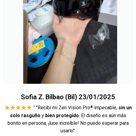
Sofia Z. Bilbao (Bil) 23/01/2025
®
"
"
Recibí mi Zen Vision Pro
impecable,
sin un
solo rasguño
y
bien protegido
. El diseño es aún más
bonito en persona, ¡luce increíble! No puedo esperar para
usarlo".