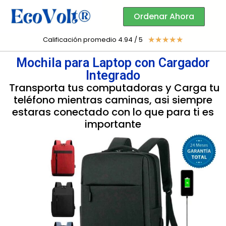
Ordenar Ahora
Calificación promedio 4.94 / 5
☆
☆
☆
☆
☆
Mochila para Laptop con Cargador
Integrado
Transporta tus computadoras y Carga tu
teléfono mientras caminas, asi siempre
estaras conectado con lo que para ti es
importante