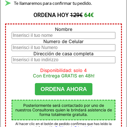
Te llamaremos para confirmar tu pedido.
ORDENA HOY
129€
64€
Nombre
Numero de Celular
Dirección de casa completa
Disponibilidad: solo 4
Con Entrega GRATIS en 48h!
Posteriormente será contactado por uno de
nuestros Consultores quien le brindará asistencia de
forma totalmente gratuita.
Al hacer clic en el botón de pedido confirmas que has leído la