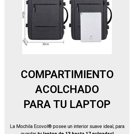
COMPARTIMIENTO
ACOLCHADO
PARA TU LAPTOP
La Mochila Ecovol® posee un interior suave ideal, para
guardar
tu laptop de 13 hasta 17 pulgadas!