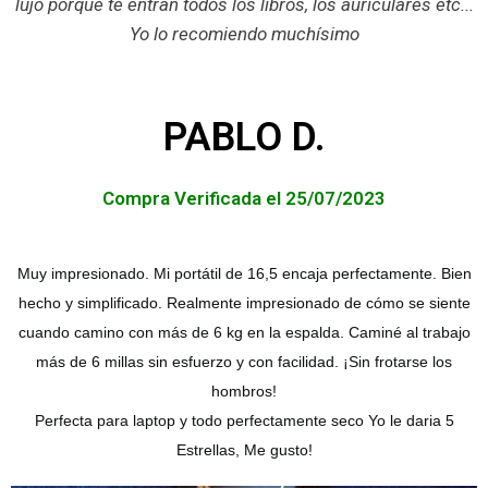
lujo porque te entran todos los libros, los auriculares etc...
Yo lo recomiendo muchísimo
PABLO D.
Compra Verificada el 25/07/2023
Muy impresionado. Mi portátil de 16,5 encaja perfectamente. Bien
hecho y simplificado. Realmente impresionado de cómo se siente
cuando camino con más de 6 kg en la espalda. Caminé al trabajo
más de 6 millas sin esfuerzo y con facilidad. ¡Sin frotarse los
hombros!
Perfecta para laptop y todo perfectamente seco Yo le daria 5
Estrellas, Me gusto!