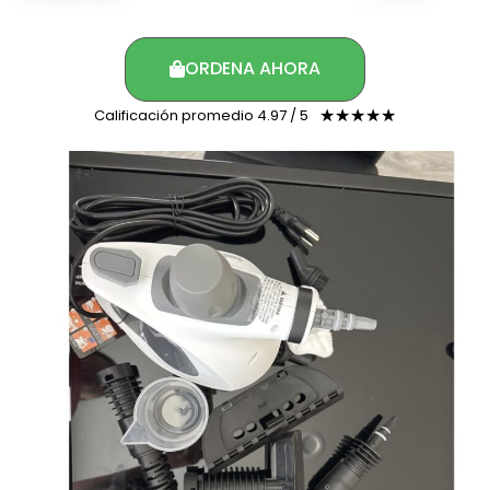
ORDENA AHORA
Calificación promedio 4.97 / 5
☆
☆
☆
☆
☆