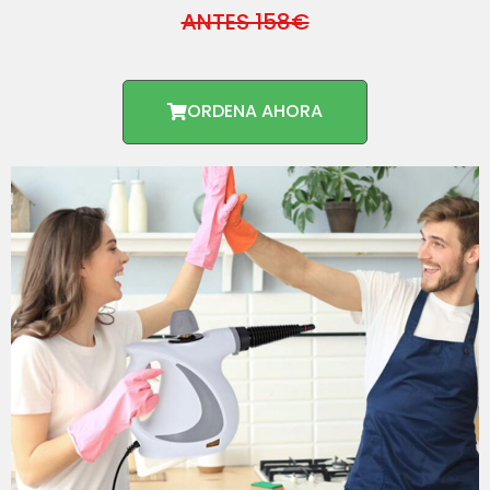
ANTES 158€
ORDENA AHORA