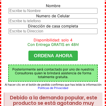
Nombre
Numero de Celular
Dirección de casa completa
Disponibilidad: solo 4
Con Entrega GRATIS en 48h!
Posteriormente será contactado por uno de nuestros
Consultores quien le brindará asistencia de forma
totalmente gratuita.
Al hacer clic en el botón de pedido confirmas que has leído la información
Politicas de Privacidad
Debido a la demanda popular, este
producto se está agotando muy