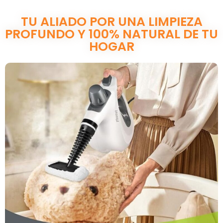
TU ALIADO POR UNA LIMPIEZA
PROFUNDO Y 100% NATURAL DE TU
HOGAR