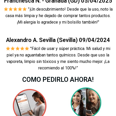
Franchesca N. - Granada (GD) 05/04/2025
"¡Un descubrimiento! Desde que la uso, noto la
casa más limpia y he dejado de comprar tantos productos.
¡Mi alergia lo agradece y mi bolsillo también!"
Alexandro A. Sevilla (Sevilla) 09/04/2024
"Fácil de usar y súper práctica. Mi salud y mi
piel ya no aguantaban tantos químicos. Desde que uso la
vaporeta, limpio sin tóxicos y me siento mucho mejor. ¡La
recomiendo al 100%!”
COMO PEDIRLO AHORA!